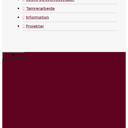
Tømrerarbejde
Information
Projekter
Luk