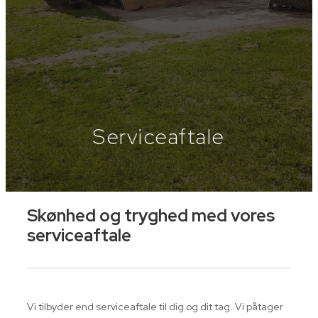
Serviceaftale
Skønhed og tryghed med vores
serviceaftale
Vi tilbyder end serviceaftale til dig og dit tag. Vi påtager