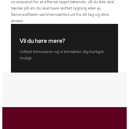
os ansvaret for at efterse taget løbende, så du ikke skal
tænke på om du skal have skiftet rygning eller ej.
Serviceaftalen sammensættes ud fra dit tag og dine
ønsker.
Vil du høre mere?
Udfyld formularen og vi kontakter dig hurtigst
muligt.