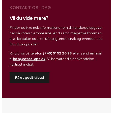
KONTAKT OS I DAG
Vil du vide mere?
Finder du ikke nok informationer om din ønskede opgave
her på vores hjemmeside, er du altid meget velkommen
til at kontakte os til en uforpligtende snak og eventuelt et
tilbud på opgaven.
Ring til os på telefon
(+45) 51 52 26 23
eller send en mail
til
info@straa-aps.dk
. Vi besvarer din henvendelse
hurtigst muligt.
Få et godt tilbud