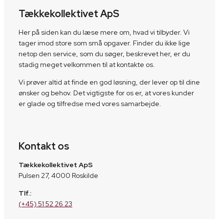
Tækkekollektivet ApS
Her på siden kan du læse mere om, hvad vi tilbyder. Vi
tager imod store som små opgaver. Finder du ikke lige
netop den service, som du søger, beskrevet her, er du
stadig meget velkommen til at kontakte os.
Vi prøver altid at finde en god løsning, der lever op til dine
ønsker og behov. Det vigtigste for os er, at vores kunder
er glade og tilfredse med vores samarbejde.
Kontakt os
Tækkekollektivet ApS
Pulsen 27, 4000 Roskilde
Tlf.:
(+45) 51 52 26 23